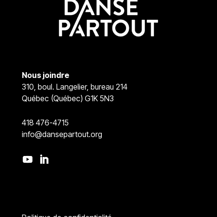
Nous joindre
310, boul. Langelier, bureau 214
Québec (Québec) G1K 5N3
418 476-4715
info@dansepartout.org