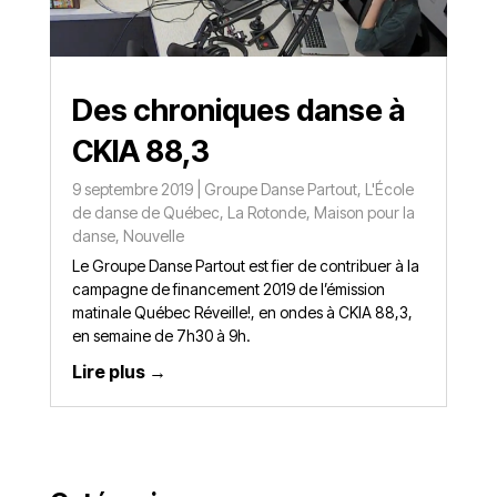
Des chroniques danse à
CKIA 88,3
9 septembre 2019
|
Groupe Danse Partout
,
L'École
de danse de Québec
,
La Rotonde
,
Maison pour la
danse
,
Nouvelle
Le Groupe Danse Partout est fier de contribuer à la
campagne de financement 2019 de l’émission
matinale Québec Réveille!, en ondes à CKIA 88,3,
en semaine de 7h30 à 9h.