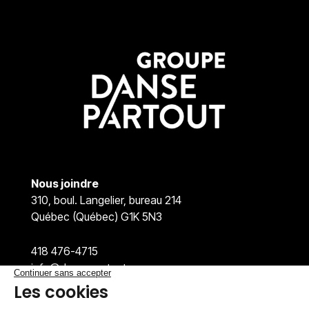
Nous joindre
310, boul. Langelier, bureau 214
Québec (Québec) G1K 5N3
418 476-4715
info@dansepartout.org