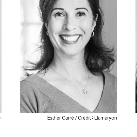
n
Esther Carré / Crédit : Llamaryon