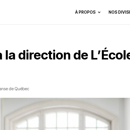
À PROPOS
NOS DIVIS
la direction de L’Écol
danse de Québec