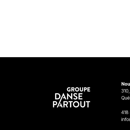
Nou
310,
Qué
418
inf