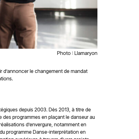
Photo : Llamaryon
aisir d’annoncer le changement de mandat
ations.
atégiques depuis 2003.
Dès 2013, à titre de
ble des programmes en plaçant le danseur au
s réalisations d’envergure, notamment en
n du programme Danse-interprétation en