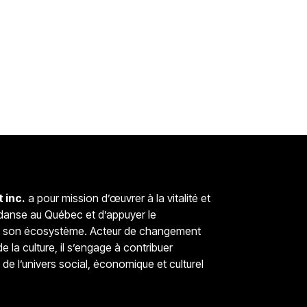
 inc.
a pour mission d’œuvrer à la vitalité et
a danse au Québec et d’appuyer le
e son écosystème. Acteur de changement
 la culture, il s’engage à contribuer
n de l’univers social, économique et culturel