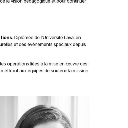
 de la vision pédagogique et pour continuer
ations
. Diplômée de l’Université Laval en
ulturelles et des événements spéciaux depuis
tes opérations liées à la mise en œuvre des
mettront aux équipes de soutenir la mission