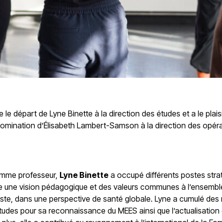
 le départ de Lyne Binette à la direction des études et a le pl
la nomination d’Élisabeth Lambert-Samson à la direction des opér
comme professeur,
Lyne Binette
a occupé différents postes str
École une vision pédagogique et des valeurs communes à l’ensem
tiste, dans une perspective de santé globale. Lyne a cumulé de
Études pour sa reconnaissance du MEES ainsi que l’actualisatio