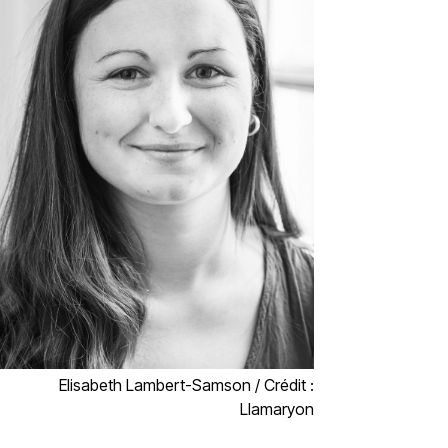
Elisabeth Lambert-Samson / Crédit :
Llamaryon