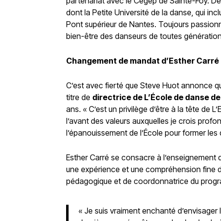
partenariat avec le Cégep de Sainte-Foy. De p
dont la Petite Université de la danse, qui 
Pont supérieur de Nantes. Toujours passionn
bien-être des danseurs de toutes génération
Changement de mandat d’Esther Carré
C’est avec fierté que Steve Huot annonce q
titre de
directrice de L’École de danse 
ans. « C’est un privilège d’être à la tête de
l’avant des valeurs auxquelles je crois pro
l’épanouissement de l’École pour former les
Esther Carré se consacre à l’enseignement d
une expérience et une compréhension fine d
pédagogique et de coordonnatrice du prog
« Je suis vraiment enchanté d’envisager l