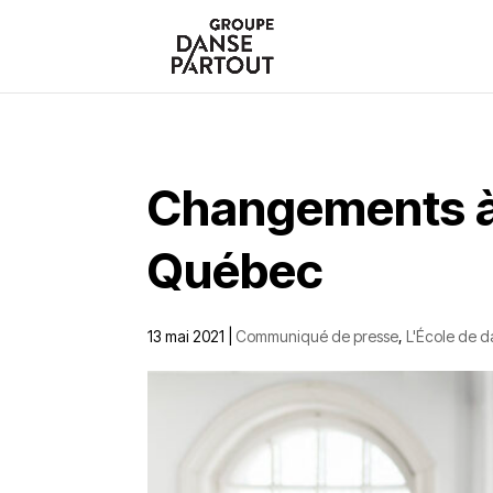
Changements à 
Québec
13 mai 2021
|
Communiqué de presse
,
L'École de 