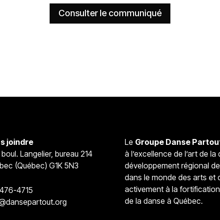
Consulter le communiqué
s joindre
Le
Groupe Danse Partout
 boul. Langelier, bureau 214
à l’excellence de l’art de l
bec (Québec) G1K 5N3
développement régional d
dans le monde des arts et de
activement à la fortificatio
 476-4715
de la danse à Québec.
o@dansepartout.org