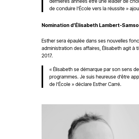
dernières années être une leader de choi
de conduire l’École vers la réussite » ajo
Nomination d’Élisabeth Lambert-Sams
Esther sera épaulée dans ses nouvelles fon
administration des affaires, Élisabeth agit à
2017.
« Élisabeth se démarque par son sens de 
programmes. Je suis heureuse d’être app
de l’École » déclare Esther Carré.