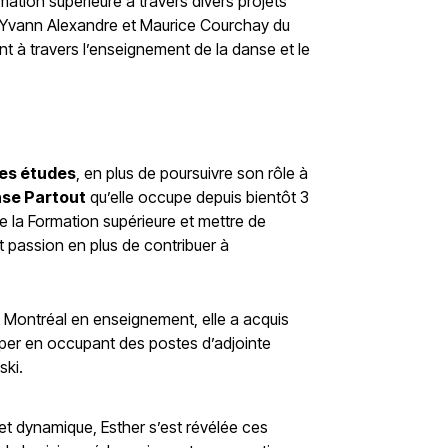
mation supérieure à travers divers projets
he Yvann Alexandre et Maurice Courchay du
 à travers l’enseignement de la danse et le
des études
, en plus de poursuivre son rôle à
nse Partout
qu’elle occupe depuis bientôt 3
de la Formation supérieure et mettre de
 passion en plus de contribuer à
e Montréal en enseignement, elle a acquis
per en occupant des postes d’adjointe
ski.
 et dynamique, Esther s’est révélée ces